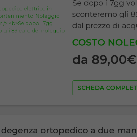
Se dopo i 7gg vol
sconteremo gli 8
dal prezzo di acq
COSTO NOLE
da 89,00
SCHEDA COMPLE
 degenza ortopedico a due man