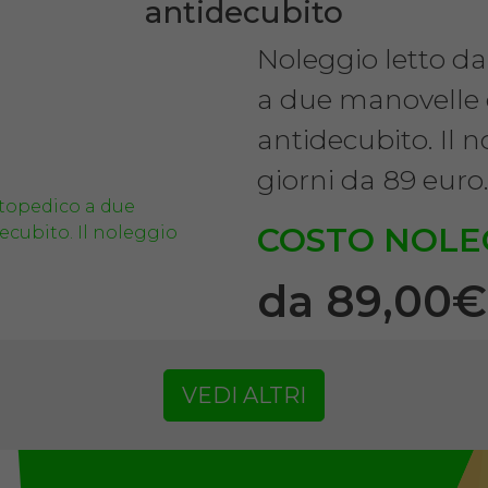
antidecubito
Noleggio letto d
a due manovelle
antidecubito. Il 
giorni da 89 euro
COSTO NOLE
da 89,00
VEDI ALTRI
SCHEDA COMPLE