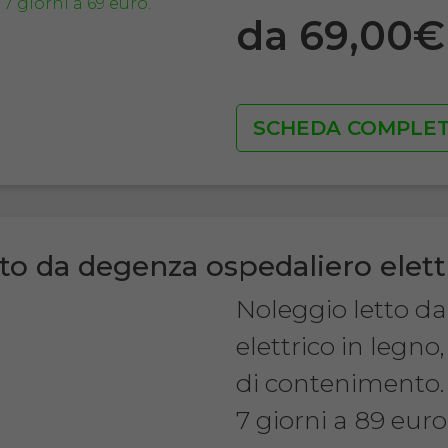
da 69,00
SCHEDA COMPLE
to da degenza ospedaliero elett
Noleggio letto d
elettrico in legn
di contenimento.
7 giorni a 89 euro