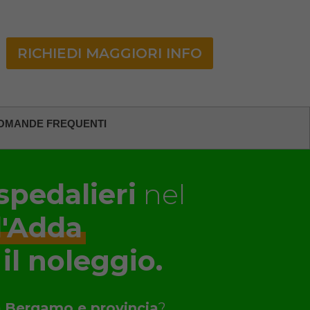
RICHIEDI MAGGIORI INFO
OMANDE FREQUENTI
spedalieri
nel
d'Adda
 il noleggio.
a
Bergamo e provincia
?