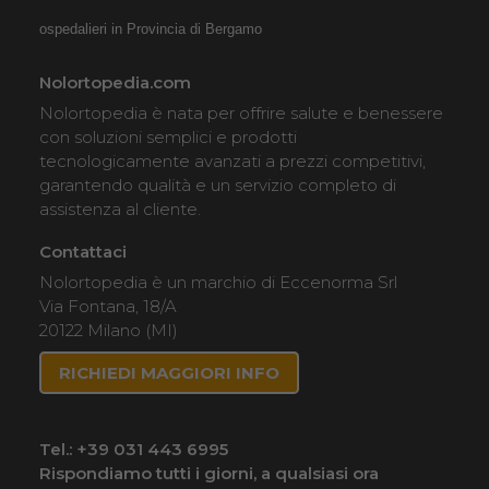
ospedalieri in Provincia di Bergamo
Nolortopedia.com
Nolortopedia è nata per offrire salute e benessere
con soluzioni semplici e prodotti
tecnologicamente avanzati a prezzi competitivi,
garantendo qualità e un servizio completo di
assistenza al cliente.
Contattaci
Nolortopedia è un marchio di Eccenorma Srl
Via Fontana, 18/A
20122 Milano (MI)
RICHIEDI MAGGIORI INFO
Tel.:
+39 031 443 6995
Rispondiamo tutti i giorni, a qualsiasi ora