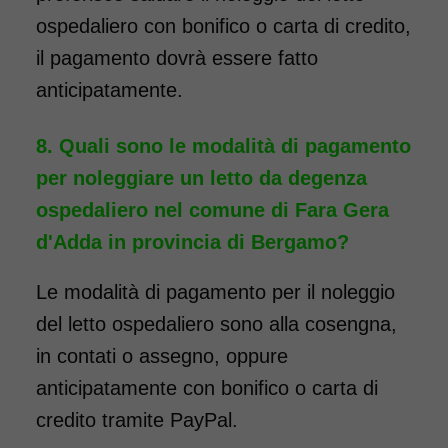
ospedaliero con bonifico o carta di credito,
il pagamento dovrà essere fatto
anticipatamente.
Quali sono le modalità di pagamento
per noleggiare un letto da degenza
ospedaliero nel comune di Fara Gera
d'Adda in provincia di Bergamo?
Le modalità di pagamento per il noleggio
del letto ospedaliero sono alla cosengna,
in contati o assegno, oppure
anticipatamente con bonifico o carta di
credito tramite PayPal.