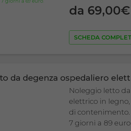
da 69,00
SCHEDA COMPLE
to da degenza ospedaliero elett
Noleggio letto d
elettrico in legn
di contenimento.
7 giorni a 89 euro