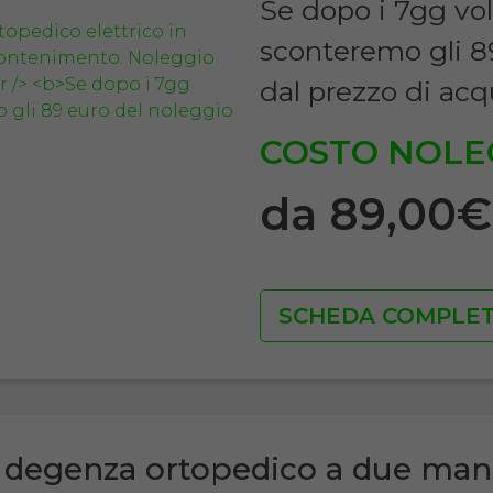
Se dopo i 7gg vol
sconteremo gli 8
dal prezzo di acq
COSTO NOLE
da 89,00
SCHEDA COMPLE
 degenza ortopedico a due man