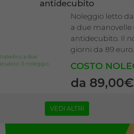
antidecubito
Noleggio letto d
a due manovelle
antidecubito. Il 
giorni da 89 euro
COSTO NOLE
da 89,00
VEDI ALTRI
SCHEDA COMPLE