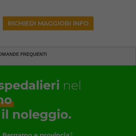
RICHIEDI MAGGIORI INFO
OMANDE FREQUENTI
spedalieri
nel
no
 il noleggio.
a
Bergamo e provincia
?