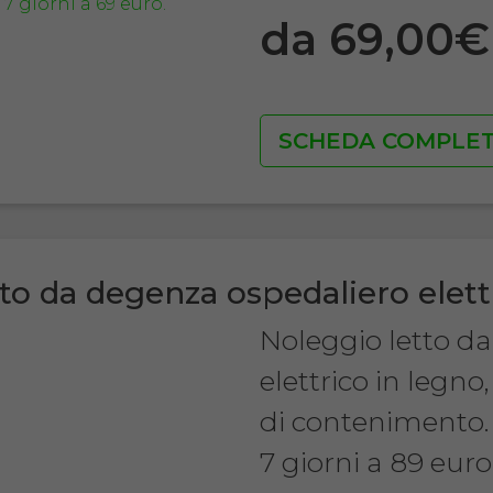
da 69,00
SCHEDA COMPLE
to da degenza ospedaliero elett
Noleggio letto d
elettrico in legn
di contenimento.
7 giorni a 89 euro