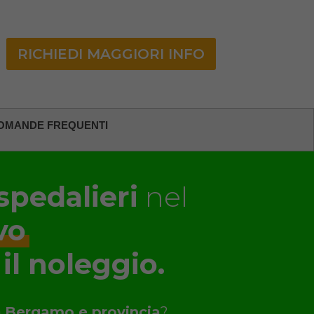
RICHIEDI MAGGIORI INFO
OMANDE FREQUENTI
spedalieri
nel
vo
 il noleggio.
a
Bergamo e provincia
?