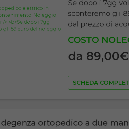
Se dopo i 7gg vol
sconteremo gli 8
dal prezzo di acq
COSTO NOLE
da 89,00
SCHEDA COMPLE
 degenza ortopedico a due man