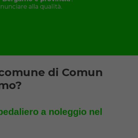
nunciare alla qualità.
l comune di Comun
amo?
pedaliero a noleggio nel