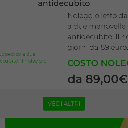
antidecubito
Noleggio letto d
a due manovelle
antidecubito. Il 
giorni da 89 euro
COSTO NOLE
da 89,00
VEDI ALTRI
SCHEDA COMPLE