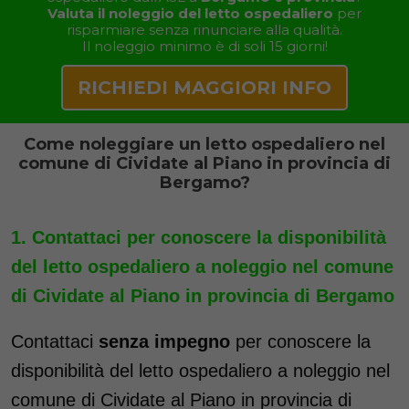
Valuta il noleggio del letto ospedaliero
per
risparmiare senza rinunciare alla qualità.
Il noleggio minimo è di soli 15 giorni!
RICHIEDI MAGGIORI INFO
Come noleggiare un letto ospedaliero nel
comune di Cividate al Piano in provincia di
Bergamo?
Contattaci per conoscere la disponibilità
del letto ospedaliero a noleggio nel comune
di Cividate al Piano in provincia di Bergamo
Contattaci
senza impegno
per conoscere la
disponibilità del letto ospedaliero a noleggio nel
comune di Cividate al Piano in provincia di