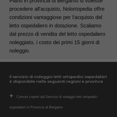
Piano in provincia di Bergamo si volesse
procedere all'acquisto, Nolortopedia offre
condizioni vantaggiose per l'acquisto del
letto ospedaliero in dotazione. Scaliamo
dal prezzo di vendita del letto ospedaliero
noleggiato, i costo dei primi 15 giorni di
noleggio.
Il servizio di noleggio letti ortopedici ospedalieri
è disponibile nelle seguenti regioni e province
Comuni coperti dal Servizio di noleggio letti ortopedici
ospedalieri in Provincia di Bergamo