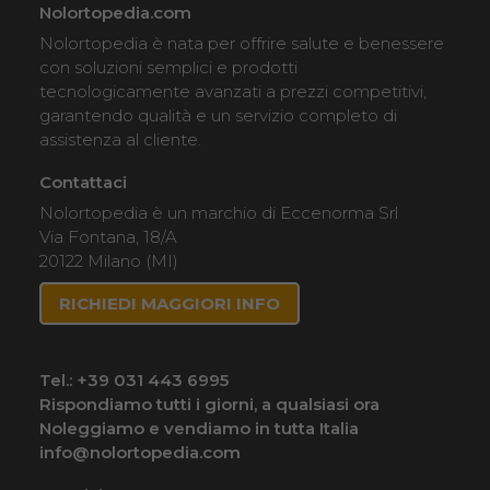
Nolortopedia.com
Nolortopedia è nata per offrire salute e benessere
con soluzioni semplici e prodotti
tecnologicamente avanzati a prezzi competitivi,
garantendo qualità e un servizio completo di
assistenza al cliente.
Contattaci
Nolortopedia è un marchio di Eccenorma Srl
Via Fontana, 18/A
20122 Milano (MI)
RICHIEDI MAGGIORI INFO
Tel.:
+39 031 443 6995
Rispondiamo tutti i giorni, a qualsiasi ora
Noleggiamo e vendiamo in tutta Italia
info@nolortopedia.com