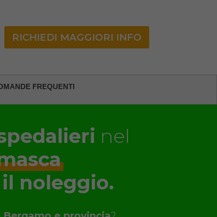
RICHIEDI MAGGIORI INFO
OMANDE FREQUENTI
spedalieri
nel
amasca
 il noleggio.
a
Bergamo e provincia
?