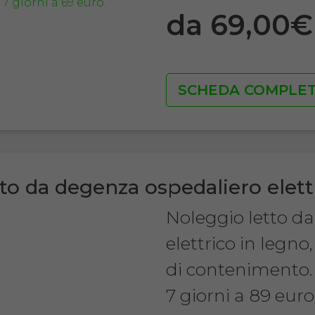
da 69,00
SCHEDA COMPLE
to da degenza ospedaliero elett
Noleggio letto d
elettrico in legn
di contenimento.
7 giorni a 89 euro