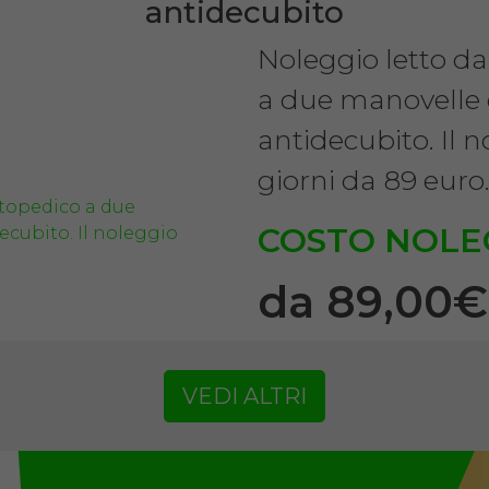
antidecubito
Noleggio letto d
a due manovelle
antidecubito. Il 
giorni da 89 euro
COSTO NOLE
da 89,00
VEDI ALTRI
SCHEDA COMPLE