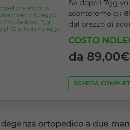
Se dopo i 7gg vol
sconteremo gli 8
dal prezzo di acq
COSTO NOLE
da 89,00
SCHEDA COMPLE
 degenza ortopedico a due man