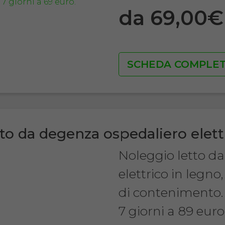
da 69,00
SCHEDA COMPLE
to da degenza ospedaliero elett
Noleggio letto d
elettrico in legn
di contenimento.
7 giorni a 89 euro