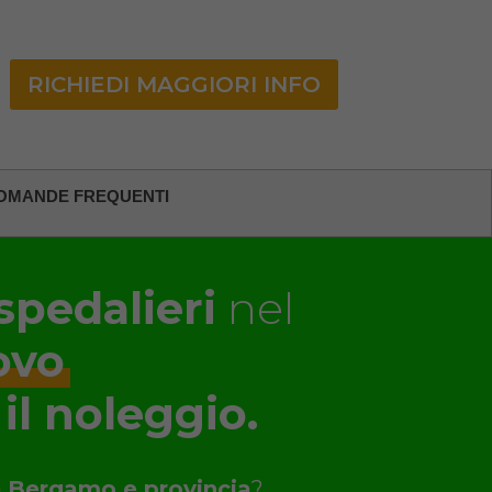
RICHIEDI MAGGIORI INFO
OMANDE FREQUENTI
spedalieri
nel
ovo
 il noleggio.
a
Bergamo e provincia
?