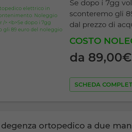
Se dopo i 7gg vol
sconteremo gli 8
dal prezzo di acq
COSTO NOLE
da 89,00
SCHEDA COMPLE
 degenza ortopedico a due man