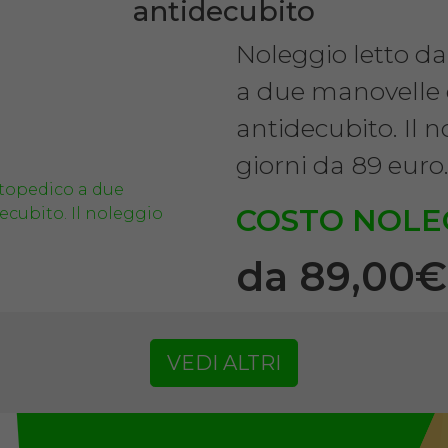
antidecubito
Noleggio letto d
a due manovelle
antidecubito. Il 
giorni da 89 euro
COSTO NOLE
da 89,00
VEDI ALTRI
SCHEDA COMPLE