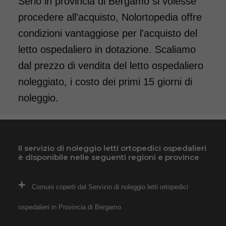
Serio in provincia di Bergamo si volesse
procedere all'acquisto, Nolortopedia offre
condizioni vantaggiose per l'acquisto del
letto ospedaliero in dotazione. Scaliamo
dal prezzo di vendita del letto ospedaliero
noleggiato, i costo dei primi 15 giorni di
noleggio.
Il servizio di noleggio letti ortopedici ospedalieri
è disponibile nelle seguenti regioni e province
Comuni coperti dal Servizio di noleggio letti ortopedici
ospedalieri in Provincia di Bergamo