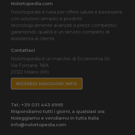
Nolortopedia.com
Nolortopedia è nata per offrire salute e benessere
con soluzioni semplici e prodotti
tecnologicamente avanzati a prezzi competitivi,
garantendo qualità e un servizio completo di
assistenza al cliente.
Contattaci
Nolortopedia è un marchio di Eccenorma Srl
Via Fontana, 18/A
20122 Milano (MI)
RICHIEDI MAGGIORI INFO
Tel.:
+39 031 443 6995
Rispondiamo tutti i giorni, a qualsiasi ora
Noleggiamo e vendiamo in tutta Italia
info@nolortopedia.com