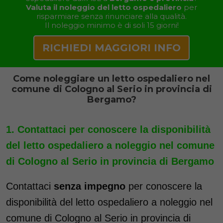
Valuta il noleggio del letto ospedaliero
per
risparmiare senza rinunciare alla qualità.
Il noleggio minimo è di soli 15 giorni!
RICHIEDI MAGGIORI INFO
Come noleggiare un letto ospedaliero nel
comune di Cologno al Serio in provincia di
Bergamo?
Contattaci per conoscere la disponibilità
del letto ospedaliero a noleggio nel comune
di Cologno al Serio in provincia di Bergamo
Contattaci
senza impegno
per conoscere la
disponibilità del letto ospedaliero a noleggio nel
comune di Cologno al Serio in provincia di