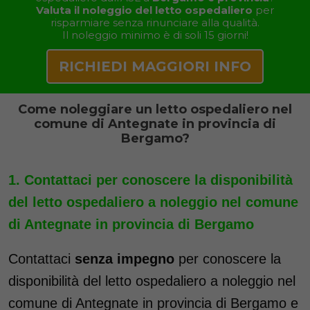
Valuta il noleggio del letto ospedaliero
per
risparmiare senza rinunciare alla qualità.
Il noleggio minimo è di soli 15 giorni!
RICHIEDI MAGGIORI INFO
Come noleggiare un letto ospedaliero nel
comune di Antegnate in provincia di
Bergamo?
Contattaci per conoscere la disponibilità
del letto ospedaliero a noleggio nel comune
di Antegnate in provincia di Bergamo
Contattaci
senza impegno
per conoscere la
disponibilità del letto ospedaliero a noleggio nel
comune di Antegnate in provincia di Bergamo e