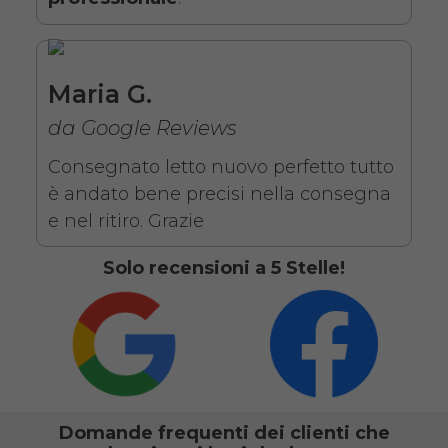
da 109,01€
Maria G.
SCHEDA COMPLETA
da Google Reviews
Noleggio letto elettrico in
Consegnato letto nuovo perfetto tutto
legno + Materasso
è andato bene precisi nella consegna
Antidecubito + Vassoio
e nel ritiro. Grazie
da letto
Solo recensioni a 5 Stelle!
Domande frequenti dei clienti che