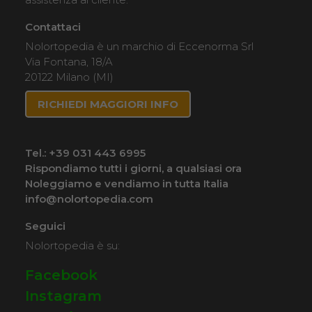
Contattaci
Nolortopedia è un marchio di Eccenorma Srl
Via Fontana, 18/A
20122 Milano (MI)
RICHIEDI MAGGIORI INFO
Tel.:
+39 031 443 6995
Rispondiamo tutti i giorni, a qualsiasi ora
Noleggiamo e vendiamo in tutta Italia
info@nolortopedia.com
Seguici
Nolortopedia è su:
Facebook
Instagram