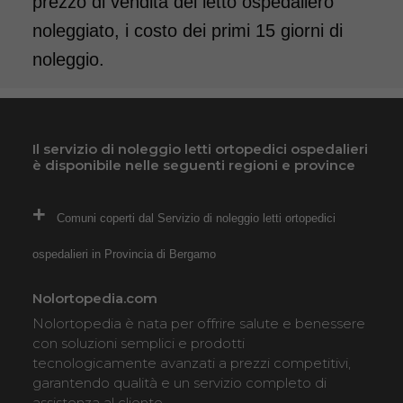
prezzo di vendita del letto ospedaliero
noleggiato, i costo dei primi 15 giorni di
noleggio.
Il servizio di noleggio letti ortopedici ospedalieri
è disponibile nelle seguenti regioni e province
Comuni coperti dal Servizio di noleggio letti ortopedici
ospedalieri in Provincia di Bergamo
Nolortopedia.com
Nolortopedia è nata per offrire salute e benessere
con soluzioni semplici e prodotti
tecnologicamente avanzati a prezzi competitivi,
garantendo qualità e un servizio completo di
assistenza al cliente.